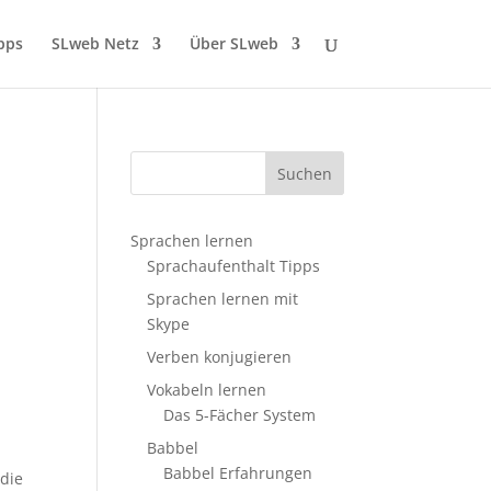
pps
SLweb Netz
Über SLweb
Sprachen lernen
Sprachaufenthalt Tipps
Sprachen lernen mit
Skype
Verben konjugieren
Vokabeln lernen
Das 5-Fächer System
Babbel
Babbel Erfahrungen
 die