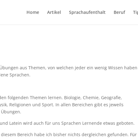
Home
Artikel
Sprachaufenthalt
Beruf
Ti
nd Übungen aus Themen, von welchen jeder ein wenig Wissen haben
edene Sprachen.
den folgenden Themen lernen. Biologie, Chemie, Geografie,
sik, Religionen und Sport. In allen Bereichen gibt es jeweils
n Übungen.
ch und Latein wird auch für uns Sprachen Lernende etwas geboten.
n diesem Bereich habe ich bisher nichts dergleichen gefunden. Für