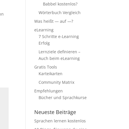
Babbel kostenlos?
Wörterbuch Vergleich
nn
Was heißt — auf —?
eLearning
7 Schritte e-Learning
Erfolg
Lernziele definieren –
Auch beim eLearning
Gratis Tools
Karteikarten
Community Matrix
Empfehlungen
Bücher und Sprachkurse
Neueste Beiträge
Sprachen lernen kostenlos