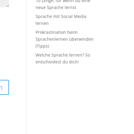
10 Dinge, für wenn du eine
neue Sprache lernst
Sprache mit Social Media
lernen
Prokrastination beim
Sprachenlernen überwinden
(Tipps)
Welche Sprache lernen? So
entscheidest du dich!