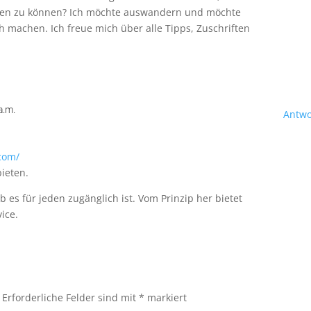
eiten zu können? Ich möchte auswandern und möchte
h machen. Ich freue mich über alle Tipps, Zuschriften
a.m.
Antwo
.com/
bieten.
ob es für jeden zugänglich ist. Vom Prinzip her bietet
ice.
Erforderliche Felder sind mit
*
markiert