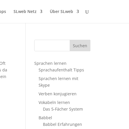
pps
SLweb Netz
Über SLweb
Oft
Sprachen lernen
s da
Sprachaufenthalt Tipps
 ein
Sprachen lernen mit
Skype
Verben konjugieren
Vokabeln lernen
Das 5-Fächer System
Babbel
Babbel Erfahrungen