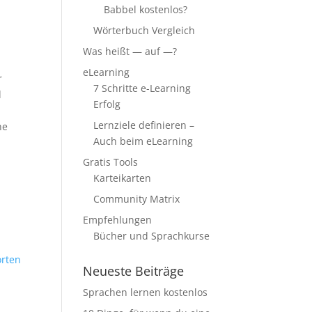
Babbel kostenlos?
Wörterbuch Vergleich
Was heißt — auf —?
eLearning
r
7 Schritte e-Learning
d
Erfolg
Lernziele definieren –
ne
Auch beim eLearning
Gratis Tools
Karteikarten
Community Matrix
Empfehlungen
Bücher und Sprachkurse
rten
Neueste Beiträge
Sprachen lernen kostenlos