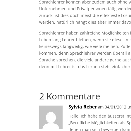
Sprachlehrer können aber zudem auch ohne we
Unternehmen und Privatpersonen tätig werden
zurück, ist dies doch meist die effektivste Lö
werden, natürlich hängt dies aber immer dav
Sprachlehrer haben zahlreiche Möglichkeiten 
Leben lang Lehrer bleiben, wenn sie dieses ni
keineswegs langweilig, wie viele meinen. Zude
kommen, denn Sprachlehrer werden überall au
Sprache sprechen, die viele andere gerne auc
denn mit Lehrer ist das Lernen stets einfache
2 Kommentare
Sylvia Reber
am 04/01/2012 um
Hallo! Ich habe den äusserst in
„Berufliche Möglichkeiten als 
denen man sich bewerben kann