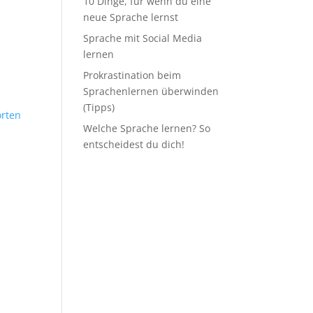
10 Dinge, für wenn du eine
neue Sprache lernst
Sprache mit Social Media
lernen
Prokrastination beim
Sprachenlernen überwinden
(Tipps)
rten
Welche Sprache lernen? So
entscheidest du dich!