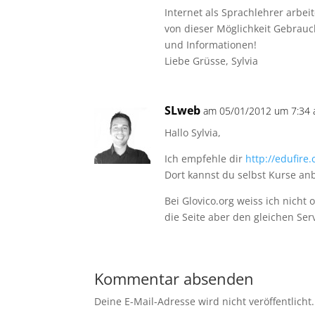
Internet als Sprachlehrer arb
von dieser Möglichkeit Gebrauc
und Informationen!
Liebe Grüsse, Sylvia
SLweb
am 05/01/2012 um 7:34 
Hallo Sylvia,
Ich empfehle dir
http://edufire
Dort kannst du selbst Kurse an
Bei Glovico.org weiss ich nicht 
die Seite aber den gleichen Serv
Kommentar absenden
Deine E-Mail-Adresse wird nicht veröffentlicht.