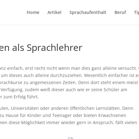
Home
Artikel
Sprachaufenthalt
Beruf
Ti
en als Sprachlehrer
nz einfach, erst recht nicht wenn man dies ganz alleine versucht. 
um dieses auch alleine durchzuziehen. Wesentlich einfacher ist e
rachkurse zu angemessenen Zeiten. Denn dort steht einem meist
ur Verfügung, zudem weiß dieser auch wie er seine Schüler am
r zum Erfolg führt.
ulen, Universitäten oder anderen öffentlichen Lernstätten. Denn
zu Hause für Kinder und Teenager oder bieten Erwachsenen
en diese Möglichkeit immer wieder gern in Anspruch, fällt vielen