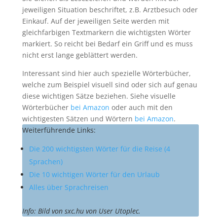
jeweiligen Situation beschriftet, z.B. Arztbesuch oder
Einkauf. Auf der jeweiligen Seite werden mit
gleichfarbigen Textmarkern die wichtigsten Wörter
markiert. So reicht bei Bedarf ein Griff und es muss
nicht erst lange geblättert werden.
Interessant sind hier auch spezielle Wörterbücher,
welche zum Beispiel visuell sind oder sich auf genau
diese wichtigen Sätze beziehen. Siehe visuelle
Wörterbücher
bei Amazon
oder auch mit den
wichtigesten Sätzen und Wörtern
bei Amazon
.
Weiterführende Links:
Die 200 wichtigsten Wörter für die Reise (4
Sprachen)
Die 10 wichtigen Wörter für den Urlaub
Alles über Sprachreisen
Info: Bild von sxc.hu von User Utoplec.