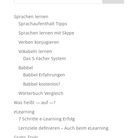
Sprachen lernen
Sprachaufenthalt Tipps
Sprachen lernen mit Skype
Verben konjugieren
Vokabeln lernen
Das 5-Fächer System
Babbel
Babbel Erfahrungen
Babbel kostenlos?
Wörterbuch Vergleich
Was heißt — auf —?
eLearning
7 Schritte e-Learning Erfolg
Lernziele definieren – Auch beim eLearning
Gratis Tools