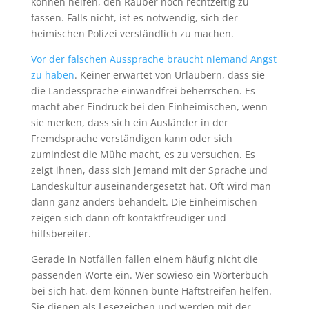
können helfen, den Räuber noch rechtzeitig zu
fassen. Falls nicht, ist es notwendig, sich der
heimischen Polizei verständlich zu machen.
Vor der falschen Aussprache braucht niemand Angst
zu haben
. Keiner erwartet von Urlaubern, dass sie
die Landessprache einwandfrei beherrschen. Es
macht aber Eindruck bei den Einheimischen, wenn
sie merken, dass sich ein Ausländer in der
Fremdsprache verständigen kann oder sich
zumindest die Mühe macht, es zu versuchen. Es
zeigt ihnen, dass sich jemand mit der Sprache und
Landeskultur auseinandergesetzt hat. Oft wird man
dann ganz anders behandelt. Die Einheimischen
zeigen sich dann oft kontaktfreudiger und
hilfsbereiter.
Gerade in Notfällen fallen einem häufig nicht die
passenden Worte ein. Wer sowieso ein Wörterbuch
bei sich hat, dem können bunte Haftstreifen helfen.
Sie dienen als Lesezeichen und werden mit der