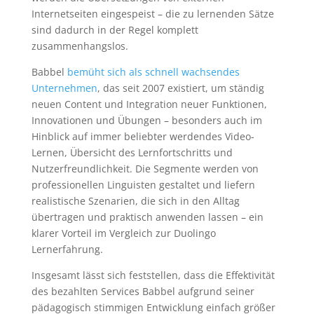
Internetseiten eingespeist – die zu lernenden Sätze
sind dadurch in der Regel komplett
zusammenhangslos.
Babbel
bemüht sich als schnell wachsendes
Unternehmen
, das seit 2007 existiert, um ständig
neuen Content und Integration neuer Funktionen,
Innovationen und Übungen – besonders auch im
Hinblick auf immer beliebter werdendes Video-
Lernen, Übersicht des Lernfortschritts und
Nutzerfreundlichkeit. Die Segmente werden von
professionellen Linguisten gestaltet und liefern
realistische Szenarien, die sich in den Alltag
übertragen und praktisch anwenden lassen – ein
klarer Vorteil im Vergleich zur Duolingo
Lernerfahrung.
Insgesamt lässt sich feststellen, dass die Effektivität
des bezahlten Services Babbel aufgrund seiner
pädagogisch stimmigen Entwicklung einfach größer