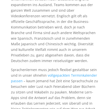
expandieren ins Ausland, Teams kommen aus der
ganzen Welt zusammen und sind über
Videokonferenzen vernetzt. Englisch gilt oft als
offizielle Geschäftssprache, in der die Business-
Kommunikation betrieben wird, doch je nach
Branche und Firma sind auch andere Weltsprachen
wie Spanisch, Französisch und in zunehmenden
Maße Japanisch und Chinesisch wichtig. Diversität
und kulturelle Vielfalt nimmt auch in unserem
Privatleben zu, ganz abgesehen davon, dass die
Deutschen zudem immer reiselustiger werden.
Sprachenlernen muss jedoch flexibel gestaltbar sein
und in unser ohnehin
vollgepackten Terminkalender
passen
– kaum jemand hat Zeit eine Sprachschule zu
besuchen oder Lust nach Feierabend über Büchern
zu sitzen und Vokabeln zu pauken. Moderne Lern-
Apps sind die Antwort auf das Problem, denn sie
erlauben das Lernen jederzeit, von überall und in
kleine Zeitinkrementen wie auf dem Weg zur Arbeit,