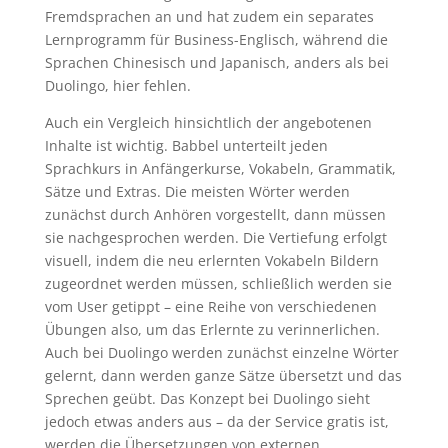
Fremdsprachen an und hat zudem ein separates
Lernprogramm für Business-Englisch, während die
Sprachen Chinesisch und Japanisch, anders als bei
Duolingo, hier fehlen.
Auch ein Vergleich hinsichtlich der angebotenen
Inhalte ist wichtig. Babbel unterteilt jeden
Sprachkurs in Anfängerkurse, Vokabeln, Grammatik,
Sätze und Extras. Die meisten Wörter werden
zunächst durch Anhören vorgestellt, dann müssen
sie nachgesprochen werden. Die Vertiefung erfolgt
visuell, indem die neu erlernten Vokabeln Bildern
zugeordnet werden müssen, schließlich werden sie
vom User getippt – eine Reihe von verschiedenen
Übungen also, um das Erlernte zu verinnerlichen.
Auch bei Duolingo werden zunächst einzelne Wörter
gelernt, dann werden ganze Sätze übersetzt und das
Sprechen geübt. Das Konzept bei Duolingo sieht
jedoch etwas anders aus – da der Service gratis ist,
werden die Übersetzungen von externen