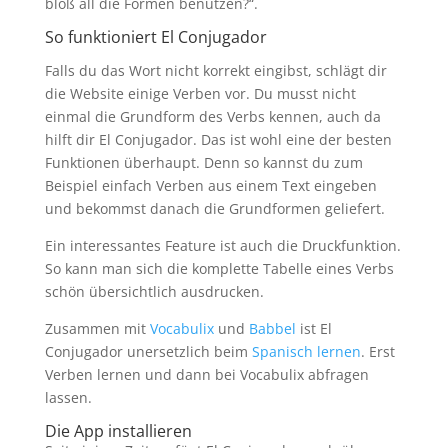
bloß all die Formen benutzen?“.
So funktioniert El Conjugador
Falls du das Wort nicht korrekt eingibst, schlägt dir
die Website einige Verben vor. Du musst nicht
einmal die Grundform des Verbs kennen, auch da
hilft dir El Conjugador. Das ist wohl eine der besten
Funktionen überhaupt. Denn so kannst du zum
Beispiel einfach Verben aus einem Text eingeben
und bekommst danach die Grundformen geliefert.
Ein interessantes Feature ist auch die Druckfunktion.
So kann man sich die komplette Tabelle eines Verbs
schön übersichtlich ausdrucken.
Zusammen mit
Vocabulix
und
Babbel
ist El
Conjugador unersetzlich beim
Spanisch lernen
. Erst
Verben lernen und dann bei Vocabulix abfragen
lassen.
Die App installieren