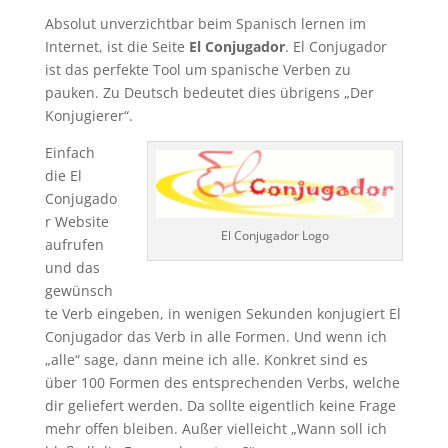
Absolut unverzichtbar beim Spanisch lernen im
Internet, ist die Seite
El Conjugador
. El Conjugador
ist das perfekte Tool um spanische Verben zu
pauken. Zu Deutsch bedeutet dies übrigens „Der
Konjugierer“.
Einfach
die El
Conjugado
r Website
El Conjugador Logo
aufrufen
und das
gewünsch
te Verb eingeben, in wenigen Sekunden konjugiert El
Conjugador das Verb in alle Formen. Und wenn ich
„alle“ sage, dann meine ich alle. Konkret sind es
über 100 Formen des entsprechenden Verbs, welche
dir geliefert werden. Da sollte eigentlich keine Frage
mehr offen bleiben. Außer vielleicht „Wann soll ich