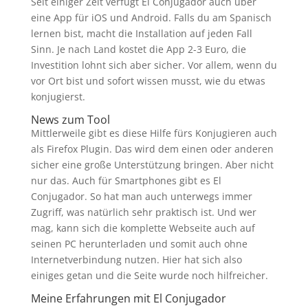
Seit einiger Zeit verfügt El Conjugador auch über
eine App für iOS und Android. Falls du am Spanisch
lernen bist, macht die Installation auf jeden Fall
Sinn. Je nach Land kostet die App 2-3 Euro, die
Investition lohnt sich aber sicher. Vor allem, wenn du
vor Ort bist und sofort wissen musst, wie du etwas
konjugierst.
News zum Tool
Mittlerweile gibt es diese Hilfe fürs Konjugieren auch
als Firefox Plugin. Das wird dem einen oder anderen
sicher eine große Unterstützung bringen. Aber nicht
nur das. Auch für Smartphones gibt es El
Conjugador. So hat man auch unterwegs immer
Zugriff, was natürlich sehr praktisch ist. Und wer
mag, kann sich die komplette Webseite auch auf
seinen PC herunterladen und somit auch ohne
Internetverbindung nutzen. Hier hat sich also
einiges getan und die Seite wurde noch hilfreicher.
Meine Erfahrungen mit El Conjugador