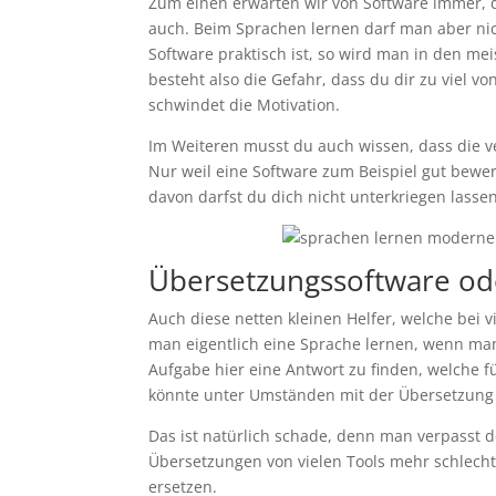
Zum einen erwarten wir von Software immer, d
auch. Beim Sprachen lernen darf man aber ni
Software praktisch ist, so wird man in den meis
besteht also die Gefahr, dass du dir zu viel v
schwindet die Motivation.
Im Weiteren musst du auch wissen, dass die 
Nur weil eine Software zum Beispiel gut bewert
davon darfst du dich nicht unterkriegen lassen
Übersetzungssoftware od
Auch diese netten kleinen Helfer, welche bei
man eigentlich eine Sprache lernen, wenn man
Aufgabe hier eine Antwort zu finden, welche f
könnte unter Umständen mit der Übersetzung 
Das ist natürlich schade, denn man verpasst 
Übersetzungen von vielen Tools mehr schlecht
ersetzen.