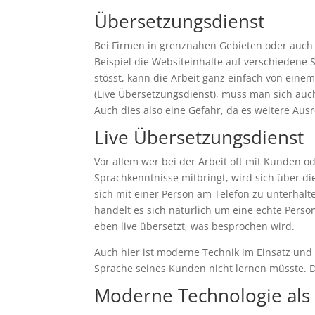
Übersetzungsdienst
Bei Firmen in grenznahen Gebieten oder auch e
Beispiel die Websiteinhalte auf verschiedene 
stösst, kann die Arbeit ganz einfach von ein
(Live Übersetzungsdienst), muss man sich au
Auch dies also eine Gefahr, da es weitere Au
Live Übersetzungsdienst
Vor allem wer bei der Arbeit oft mit Kunden 
Sprachkenntnisse mitbringt, wird sich über di
sich mit einer Person am Telefon zu unterhalt
handelt es sich natürlich um eine echte Pers
eben live übersetzt, was besprochen wird.
Auch hier ist moderne Technik im Einsatz un
Sprache seines Kunden nicht lernen müsste. 
Moderne Technologie als 