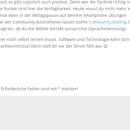
och es gibt natürlich auch positive. Denn wer die Technik richtig n
ige Punkte sind hier die Verfügbarkeit. Heute musst du nicht mehr 
 mal eben in der Mittagspause auf deinem Smartphone Übungen
n der Community kontrollieren lassen (siehe
Community Matrix
).
gt dir, ob du die Wörter korrekt aussprichst (Spracherkennung).
immer noch selbst lernen musst. Software und Technologie kann dich
chkenntnisse! Denn stell dir vor der Strom fällt aus 😉
Erforderliche Felder sind mit
*
markiert