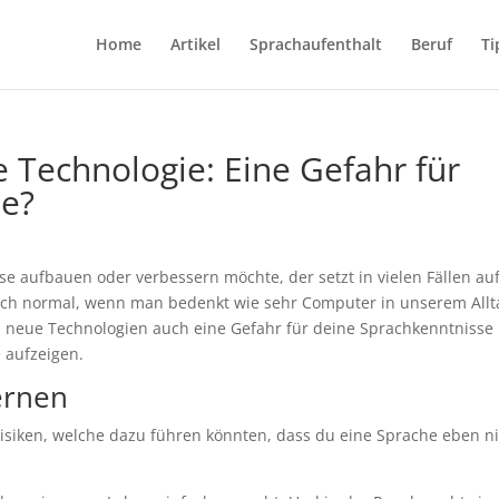
Home
Artikel
Sprachaufenthalt
Beruf
Ti
Technologie: Eine Gefahr für
se?
se aufbauen oder verbessern möchte, der setzt in vielen Fällen au
uch normal, wenn man bedenkt wie sehr Computer in unserem Allt
n neue Technologien auch eine Gefahr für deine Sprachkenntnisse
e aufzeigen.
ernen
isiken, welche dazu führen könnten, dass du eine Sprache eben n