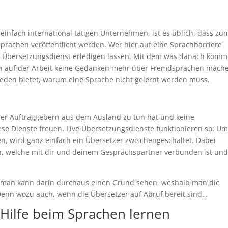
infach international tätigen Unternehmen, ist es üblich, dass zu
Sprachen veröffentlicht werden. Wer hier auf eine Sprachbarriere
em Übersetzungsdienst erledigen lassen. Mit dem was danach komm
ch auf der Arbeit keine Gedanken mehr über Fremdsprachen mach
sreden bietet, warum eine Sprache nicht gelernt werden muss.
oder Auftraggebern aus dem Ausland zu tun hat und keine
ese Dienste freuen. Live Übersetzungsdienste funktionieren so: U
en, wird ganz einfach ein Übersetzer zwischengeschaltet. Dabei
on, welche mit dir und deinem Gesprächspartner verbunden ist un
d man kann darin durchaus einen Grund sehen, weshalb man die
Denn wozu auch, wenn die Übersetzer auf Abruf bereit sind…
Hilfe beim Sprachen lernen