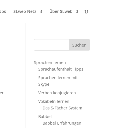
pps
SLweb Netz
Über SLweb
Sprachen lernen
e
Sprachaufenthalt Tipps
Sprachen lernen mit
Skype
ner
Verben konjugieren
Vokabeln lernen
Das 5-Fächer System
Babbel
Babbel Erfahrungen