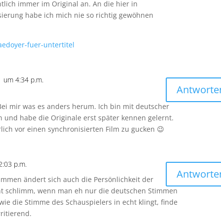
lich immer im Original an. An die hier in
ierung habe ich mich nie so richtig gewöhnen
edoyer-fuer-untertitel
 um 4:34 p.m.
Antworte
ei mir was es anders herum. Ich bin mit deutscher
und habe die Originale erst später kennen gelernt.
lich vor einen synchronisierten Film zu gucken 😉
:03 p.m.
Antworte
timmen ändert sich auch die Persönlichkeit der
 nicht schlimm, wenn man eh nur die deutschen Stimmen
ie die Stimme des Schauspielers in echt klingt, finde
ritierend.