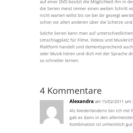
auf einer DVD besitzt die Möglichkeit ihn in 
die Serien meist immer einen weiten Schritt 
nicht warten willst bis sie bei dir gezeigt we
schon vor allen anderen über die Scherze und
Solche Serien kann man auf unterschiedlichen P
Umschlagplatz für Filme, Videos und Musikricht
Plattform handelt und dementsprechend auch a
oder Musik hören und dich mit der Sprache di
so schneller lernen.
4 Kommentare
Alexandra
am 15/02/2011 um 3
Als Niederländerin bin ich mit
gab es dann in den allermeisten
Kombination ist unheimlich gut