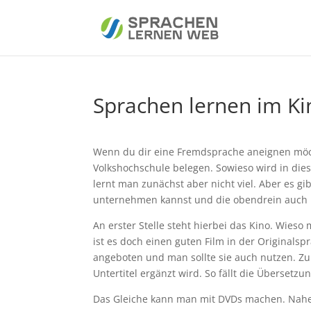
Sprachen lernen im Ki
Wenn du dir eine Fremdsprache aneignen möch
Volkshochschule belegen. Sowieso wird in dies
lernt man zunächst aber nicht viel. Aber es g
unternehmen kannst und die obendrein auch
An erster Stelle steht hierbei das Kino. Wieso
ist es doch einen guten Film in der Originals
angeboten und man sollte sie auch nutzen. Zu
Untertitel ergänzt wird. So fällt die Übersetzu
Das Gleiche kann man mit DVDs machen. Nahez