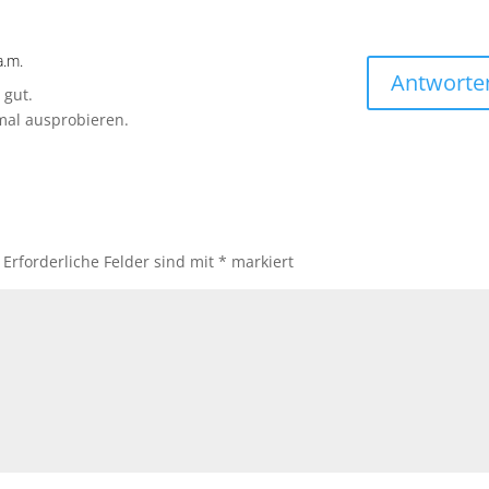
a.m.
Antworte
 gut.
 mal ausprobieren.
Erforderliche Felder sind mit
*
markiert