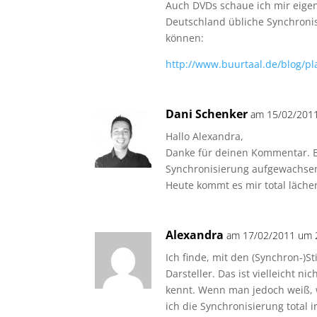
Auch DVDs schaue ich mir eigent
Deutschland übliche Synchronis
können:
http://www.buurtaal.de/blog/pla
Dani Schenker
am 15/02/2011
Hallo Alexandra,
Danke für deinen Kommentar. B
Synchronisierung aufgewachsen 
Heute kommt es mir total lächer
Alexandra
am 17/02/2011 um 2
Ich finde, mit den (Synchron-)S
Darsteller. Das ist vielleicht
kennt. Wenn man jedoch weiß, w
ich die Synchronisierung total ir