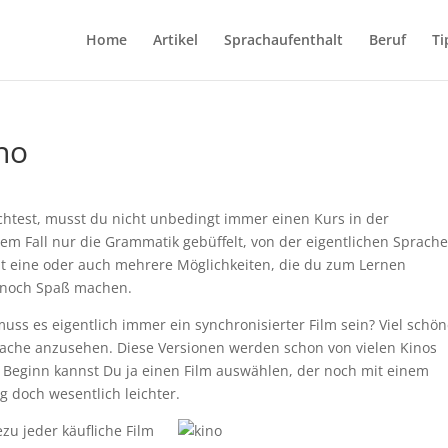
Home
Artikel
Sprachaufenthalt
Beruf
Ti
no
test, musst du nicht unbedingt immer einen Kurs in der
em Fall nur die Grammatik gebüffelt, von der eigentlichen Sprach
ibt eine oder auch mehrere Möglichkeiten, die du zum Lernen
 noch Spaß machen.
 muss es eigentlich immer ein synchronisierter Film sein? Viel schö
prache anzusehen. Diese Versionen werden schon von vielen Kinos
 Beginn kannst Du ja einen Film auswählen, der noch mit einem
ng doch wesentlich leichter.
u jeder käufliche Film