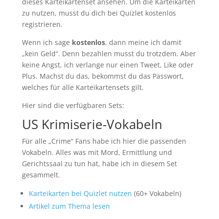
dieses Karteikartenset ansehen. Um die Karteikarten
zu nutzen, musst du dich bei Quizlet kostenlos
registrieren.
Wenn ich sage
kostenlos
, dann meine ich damit
„kein Geld“. Denn bezahlen musst du trotzdem. Aber
keine Angst, ich verlange nur einen Tweet, Like oder
Plus. Machst du das, bekommst du das Passwort,
welches für alle Karteikartensets gilt.
Hier sind die verfügbaren Sets:
US Krimiserie-Vokabeln
Für alle „Crime“ Fans habe ich hier die passenden
Vokabeln. Alles was mit Mord, Ermittlung und
Gerichtssaal zu tun hat, habe ich in diesem Set
gesammelt.
Karteikarten bei Quizlet nutzen
(60+ Vokabeln)
Artikel zum Thema lesen