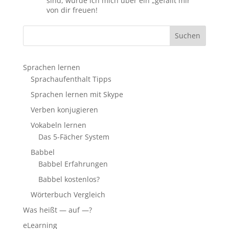
sind, würde ich mich über ein „gefällt mir“
von dir freuen!
Sprachen lernen
Sprachaufenthalt Tipps
Sprachen lernen mit Skype
Verben konjugieren
Vokabeln lernen
Das 5-Fächer System
Babbel
Babbel Erfahrungen
Babbel kostenlos?
Wörterbuch Vergleich
Was heißt — auf —?
eLearning