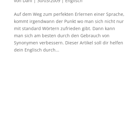
von
Dani
|
30/03/2009
|
Englisch
Auf dem Weg zum perfekten Erlernen einer Sprache,
kommt irgendwann der Punkt wo man sich nicht nur
mit standard Wörtern zufrieden gibt. Dann kann
man sich am besten durch den Gebrauch von
Synonymen verbessern. Dieser Artikel soll dir helfen
dein Englisch durch...