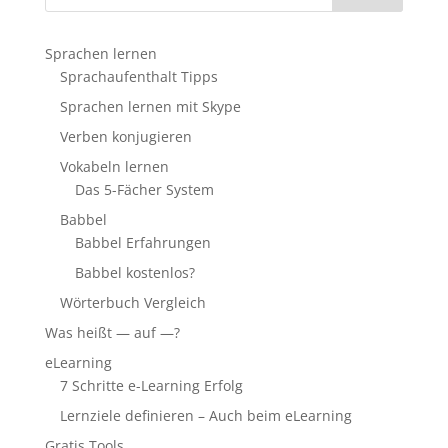
Sprachen lernen
Sprachaufenthalt Tipps
Sprachen lernen mit Skype
Verben konjugieren
Vokabeln lernen
Das 5-Fächer System
Babbel
Babbel Erfahrungen
Babbel kostenlos?
Wörterbuch Vergleich
Was heißt — auf —?
eLearning
7 Schritte e-Learning Erfolg
Lernziele definieren – Auch beim eLearning
Gratis Tools