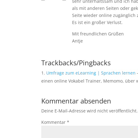
sehr unterhaltssam und ich hab
als mit anderen Seiten oder geka
Seite wieder online zugänglich
Es ist ein großer Verlust.
Mit freundlichen Grüßen
Antje
Trackbacks/Pingbacks
Umfrage zum eLearning | Sprachen lernen
-
einen online Vokabel Trainer, Memomo, über
Kommentar absenden
Deine E-Mail-Adresse wird nicht veröffentlicht.
Kommentar
*