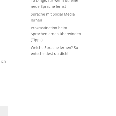
10 Dinge, für wenn du eine
neue Sprache lernst
Sprache mit Social Media
lernen
Prokrastination beim
Sprachenlernen überwinden
(Tipps)
Welche Sprache lernen? So
entscheidest du dich!
 ich