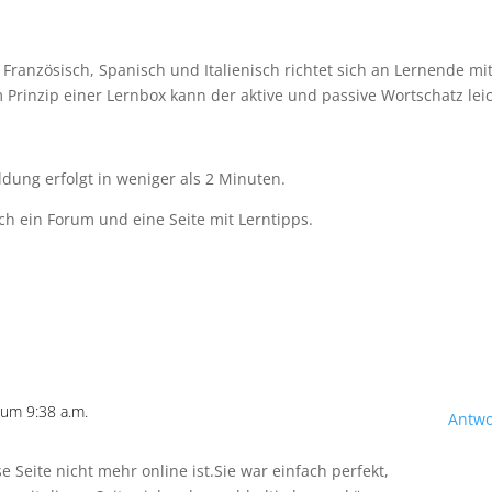
 Französisch, Spanisch und Italienisch richtet sich an Lernende mi
Prinzip einer Lernbox kann der aktive und passive Wortschatz lei
ung erfolgt in weniger als 2 Minuten.
 ein Forum und eine Seite mit Lerntipps.
)
um 9:38 a.m.
Antwo
e Seite nicht mehr online ist.Sie war einfach perfekt,