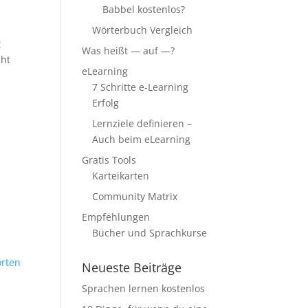
Babbel kostenlos?
Wörterbuch Vergleich
t
Was heißt — auf —?
cht
eLearning
7 Schritte e-Learning
Erfolg
Lernziele definieren –
Auch beim eLearning
Gratis Tools
Karteikarten
Community Matrix
Empfehlungen
Bücher und Sprachkurse
rten
Neueste Beiträge
Sprachen lernen kostenlos