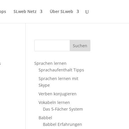
pps
SLweb Netz
Über SLweb
s
Sprachen lernen
Sprachaufenthalt Tipps
Sprachen lernen mit
Skype
Verben konjugieren
Vokabeln lernen
Das 5-Fächer System
Babbel
Babbel Erfahrungen