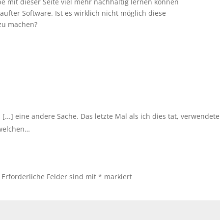
e mit dieser Seite viel mehr nachhaltig lernen können
ufter Software. Ist es wirklich nicht möglich diese
 zu machen?
 [...] eine andere Sache. Das letzte Mal als ich dies tat, verwendete
 welchen…
Erforderliche Felder sind mit
*
markiert