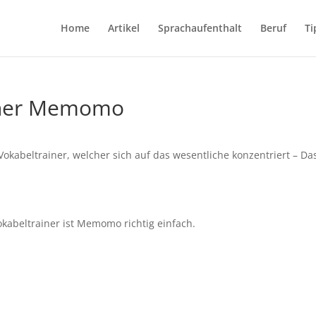
Home
Artikel
Sprachaufenthalt
Beruf
Ti
ainer Memomo
kabeltrainer, welcher sich auf das wesentliche konzentriert – Da
kabeltrainer ist Memomo richtig einfach.