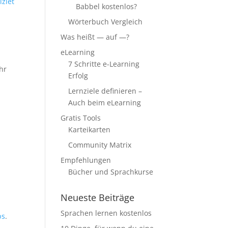
izlet
Babbel kostenlos?
Wörterbuch Vergleich
Was heißt — auf —?
eLearning
7 Schritte e-Learning
hr
Erfolg
Lernziele definieren –
Auch beim eLearning
Gratis Tools
Karteikarten
Community Matrix
Empfehlungen
Bücher und Sprachkurse
Neueste Beiträge
Sprachen lernen kostenlos
ps
.