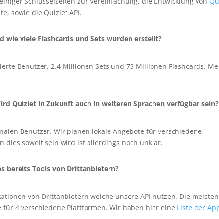
 einiger Schlüsselseiten zur Vereinfachung, die Entwicklung von
Qu
te, sowie die Quizlet API.
d wie viele Flashcards und Sets wurden erstellt?
rierte Benutzer, 2.4 Millionen Sets und 73 Millionen Flashcards. Me
ird Quizlet in Zukunft auch in weiteren Sprachen verfügbar sein?
ionalen Benutzer. Wir planen lokale Angebote für verschiedene
dies soweit sein wird ist allerdings noch unklar.
es bereits Tools von Drittanbietern?
ikationen von Drittanbietern welche unsere API nutzen. Die meisten
e für 4 verschiedene Plattformen. Wir haben hier eine
Liste der Ap