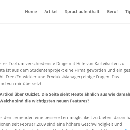
Home
Artikel
Sprachaufenthalt
Beruf
Ti
teres Tool um verschiedenste Dinge mit Hilfe von Karteikarten zu
ute ist aus dem Studentenprojekt eine Firma geworden und einiges
Phil Freo (Entwickler und Produkt-Manager) einige Fragen. Das
und von mir übersetzt.
Artikel über Quizlet. Die Seite sieht Heute ähnlich aus wie damal
. Welche sind die wichtigsten neuen Features?
 es den Lernenden eine bessere Lernmöglichkeit zu bieten, daran h
ktionen seit Februar 2009 sind eine höhere Geschwindigkeit und