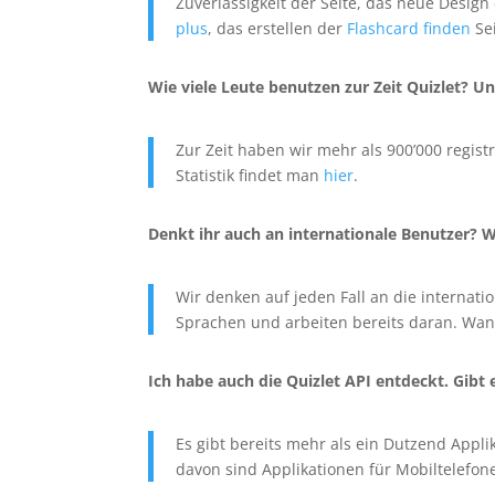
Zuverlässigkeit der Seite, das neue Design
plus
, das erstellen der
Flashcard finden
Sei
Wie viele Leute benutzen zur Zeit Quizlet? Un
Zur Zeit haben wir mehr als 900’000 regist
Statistik findet man
hier
.
Denkt ihr auch an internationale Benutzer? W
Wir denken auf jeden Fall an die internat
Sprachen und arbeiten bereits daran. Wann 
Ich habe auch die Quizlet API entdeckt. Gibt 
Es gibt bereits mehr als ein Dutzend Appl
davon sind Applikationen für Mobiltelefon