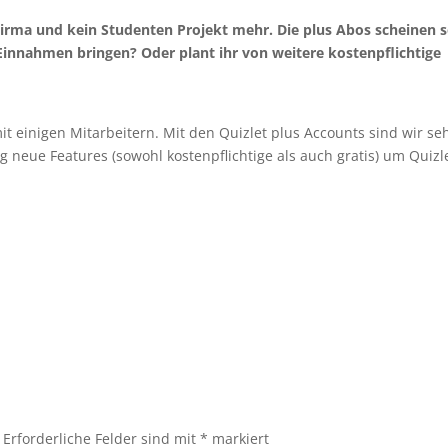
te Firma und kein Studenten Projekt mehr. Die plus Abos scheinen 
g Einnahmen bringen? Oder plant ihr von weitere kostenpflichtige
 mit einigen Mitarbeitern. Mit den Quizlet plus Accounts sind wir se
ig neue Features (sowohl kostenpflichtige als auch gratis) um Quizl
Erforderliche Felder sind mit
*
markiert