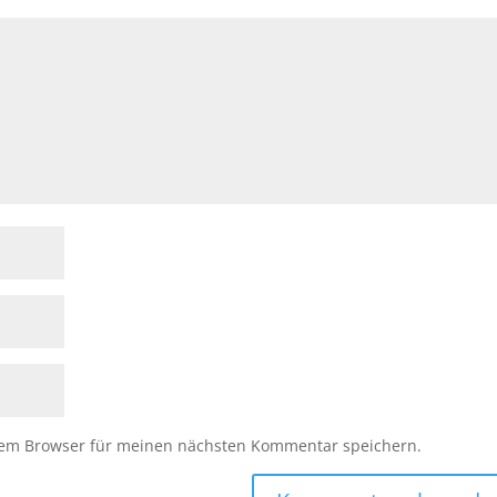
sem Browser für meinen nächsten Kommentar speichern.